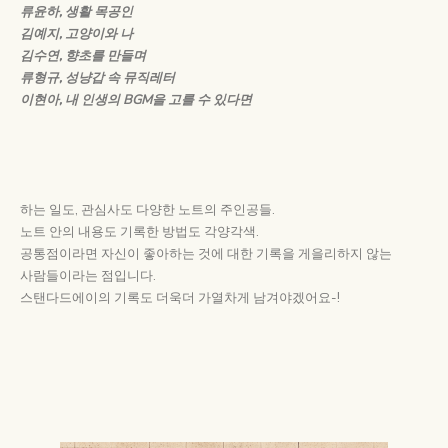
류윤하, 생활 목공인
김예지, 고양이와 나
김수연, 향초를 만들며
류형규, 성냥갑 속 뮤직레터
이현아, 내 인생의 BGM을 고를 수 있다면
하는 일도, 관심사도 다양한 노트의 주인공들.
노트 안의 내용도 기록한 방법도 각양각색.
공통점이라면 자신이 좋아하는 것에 대한 기록을 게을리하지 않는
사람들이라는 점입니다.
스탠다드에이의 기록도 더욱더 가열차게 남겨야겠어요-!