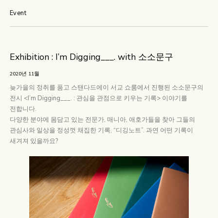
Event
Exhibition : I’m Digging___. with 소소문구
2020년 11월
늦가을의 정취를 품고 스탠다드에이 서교 쇼룸에서 진행된 소소문구의
전시 <I’m Digging___. : 관심을 관점으로 키우는 기록> 이야기를
전합니다.
다양한 분야에 몸담고 있는 전문가, 매니아, 애호가들을 찾아 그들의
관심사와 일상을 정성껏 채집한 기록, “디깅노트”. 과연 어떤 기록이
새겨져 있을까요?