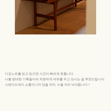
디깅노트를 읽고 있으면 시간이 빠르게 흐릅니다.
나름 방대한 기록들이라 차분하게 여유를 두고 보시는 걸 추천드립니다.
스탠다드에이 쇼룸이니까 앉을 자리, 누울 자리 넉넉합니다-!