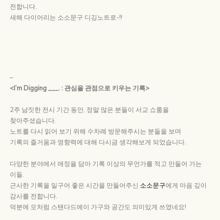
전합니다.
새해 다이어리는 소소문구 디깅노트로-!!
–
<I’m Digging ___. : 관심을 관점으로 키우는 기록>
2주 남짓한 전시 기간 동안, 정말 많은 분들이 서교 쇼룸을
찾아주셨습니다.
노트를 다시 읽어 보기 위해 수차례 방문해주시는 분들을 보며
기록의 즐거움과 영향력에 대해 다시금 생각해보게 되었습니다.
다양한 분야에서 애정을 담아 기록 이상의 무언가를 적고 만들어 가는
이들.
근사한 기록을 일구어 좋은 시간을 만들어주신
소소문구
에게 마음 깊이
감사를 전합니다.
덕분에 모처럼 스탠다드에이 가구와 공간도 의미있게 쓰였네요!