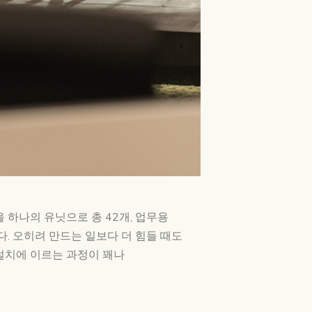
하나의 유닛으로 총 42개, 업무용
. 오히려 만드는 일보다 더 힘들 때도
설치에 이르는 과정이 꽤나