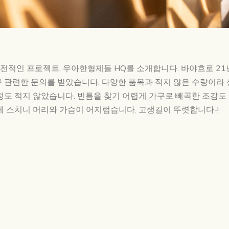
적인 프로젝트, 우아한형제들 HQ를 소개합니다. 바야흐로 21
 관련한 문의를 받았습니다. 다양한 품목과 적지 않은 수량이라 
정도 적지 않았습니다. 빈틈을 찾기 어렵게 가구로 빼곡한 조감도
에 스치니 머리와 가슴이 어지럽습니다. 고생길이 뚜렷합니다-!