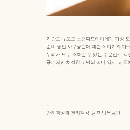
기간도 규모도 스탠다드에이에게 가장 도전
준비 중인 사무공간에 대한 이야기와 가구
우리가 모두 소화할 수 있는 주문인지 걱
풍기지만 처절한 고난의 땀내 역시 코 끝
–
만리책장과 천리책상, 남측 업무공간.