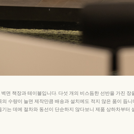
벽면 책장과 테이블입니다. 다섯 개의 비스듬한 선반을 가진 장을 
목의 수량이 늘면 제작만큼 배송과 설치에도 적지 않은 품이 듭니다
옮기는 데에 절차와 동선이 단순하지 않다보니 제품 상하차부터 